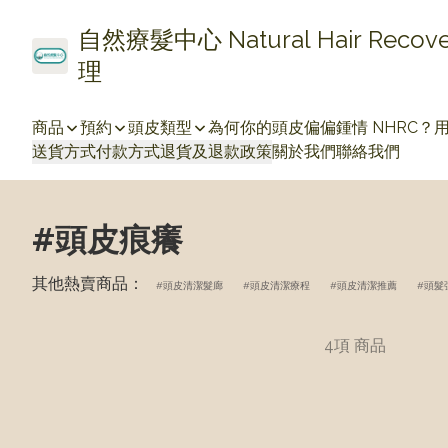
自然療髮中心 Natural Hair Re
理
商品
預約
頭皮類型
為何你的頭皮偏偏鍾情 NHRC？
送貨方式
付款方式
退貨及退款政策
關於我們
聯絡我們
#頭皮痕癢
其他熱賣商品：
頭皮清潔髮廊
頭皮清潔療程
頭皮清潔推薦
頭髮
4項 商品