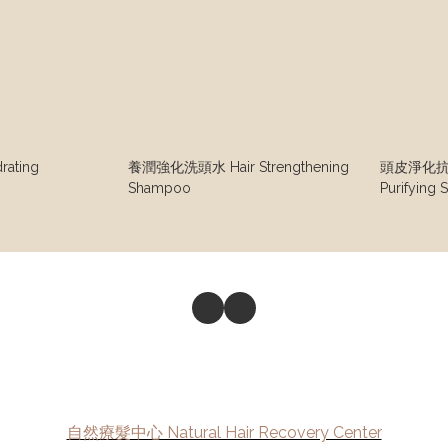
ating
養潤強化洗頭水 Hair Strengthening
頭皮淨化抗
Shampoo
Purifying
自然療髮中心 Natural Hair Recovery Center