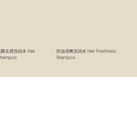
菌去屑洗頭水 Hair
控油清爽洗頭水 Hair Freshness
 Shampoo
Shampoo