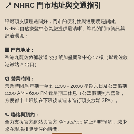
📍 NHRC 門市地址與交通指引
評選頭皮護理邊間好，門市的便利性與透明度是關鍵。
NHRC 自然療髮中心為您提供最清晰、準確的門市資訊與
舒適環境：
🏢 門市地址：
香港九龍佐敦彌敦道 333 號加盛商業中心 17 樓（鄰近佐敦
港鐵站 A 出口）
⏰ 營業時間：
營業時間為:星期一至五 11:00 - 20:00 星期六日及公眾假期 
11:00 AM - 6:00 PM​ 逢星期二休息（公眾假期照常營業，
方便都市上班族在下班後或週末進行頭皮放鬆 SPA）。
📞 聯絡與預約：
全力支援官方網站與官方 WhatsApp 網上即時預約，減少
您在現場排隊等候的時間。