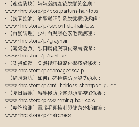
• 【產後防脫】媽媽必讀產後脫髮黃金期：
www.nhrc.store/p/postpartum-hair-loss

• 【抗衰控油】油脂過旺引發脫髮根源拆解：
www.nhrc.store/p/seborrheic-hair-loss

• 【白髮調理】少年白與黑色素毛囊護理：
www.nhrc.store/p/grayhair

• 【曬傷急救】烈日曬傷與頭皮深層清潔：
www.nhrc.store/p/sunburn

• 【染燙修復】染燙後狂掉髮化學殘留修復：
www.nhrc.store/p/damagedscalp

• 【網購避坑】如何正確挑選防脫髮洗頭水：
www.nhrc.store/p/anti-hairloss-shampoo-guide

• 【夏日游泳】游泳後防脫髮與頭皮殘留保養：
www.nhrc.store/p/swimming-hair-care

• 【精準檢測】電腦毛囊檢測與健康分析細節：
www.nhrc.store/p/haircheck