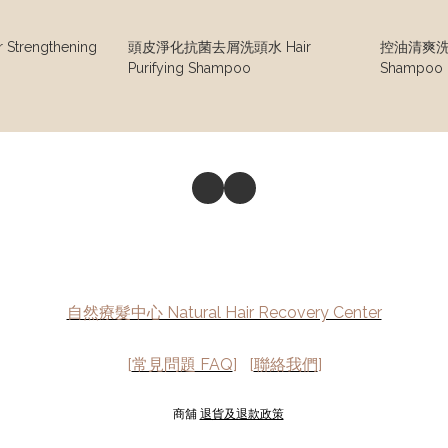
trengthening
頭皮淨化抗菌去屑洗頭水 Hair
控油清爽洗頭水
Purifying Shampoo
Shampoo
自然療髮中心 Natural Hair Recovery Center
[
常見問題 FAQ
] [
聯絡我們
]
商舖
退貨及退款政策