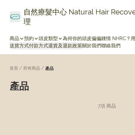
自然療髮中心 Natural Hair Re
理
商品
預約
頭皮類型
為何你的頭皮偏偏鍾情 NHRC？
送貨方式
付款方式
退貨及退款政策
關於我們
聯絡我們
首頁
/
所有商品
/
產品
產品
7項 商品