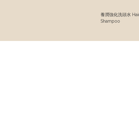
養潤強化洗頭水 Hair S
Shampoo