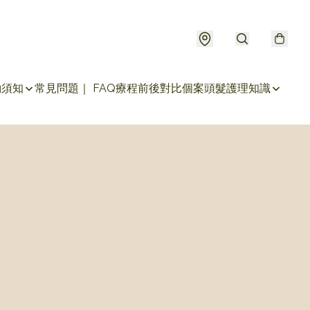
約須知
常見問題｜ FAQ
療程前後對比個案
頭髮護理知識