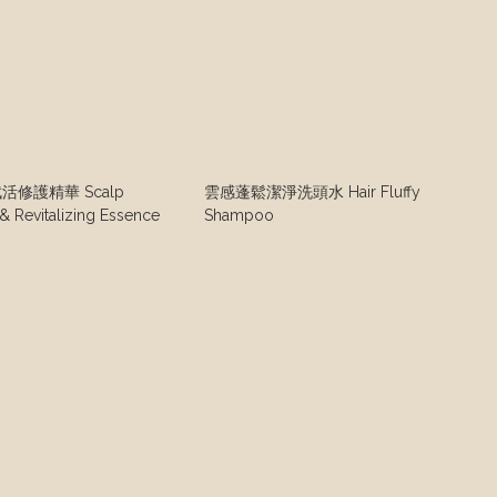
修護精華 Scalp
雲感蓬鬆潔淨洗頭水 Hair Fluffy
& Revitalizing Essence
Shampoo