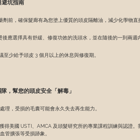
與避坑指南
學藥劑前，確保髮廊有為您塗上優質的頭皮隔離油，減少化學物直
：染燙後應選擇具有舒緩、修復功效的洗頭水，並在隨後的一到兩
議至少給予頭皮 3 個月以上的休息與修復期。
證團隊，幫您的頭皮安全「解毒」
處理，受損的毛囊可能會永久失去再生能力。
獲得美國 USTI、AMCA 及頭髮研究所的專業課程訓練與認
血管擴張等受損跡象。