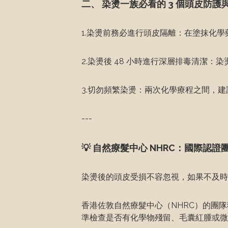
二、 染燙一族必看的 3 個頭皮防護
1.染燙前務必進行頭皮隔離：在塗抹化
2.染燙後 48 小時進行深層排毒清潔
3.切勿頻繁染燙：兩次化學療程之間，建
---
💡 自然療髮中心 NHRC：國際認
染燙後的頭皮受損不容忽視，如果不及時
香港佐敦自然療髮中心（NHRC）的團隊
準檢查是否有化學物殘留、毛囊紅腫或微