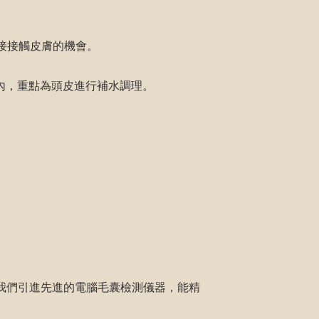
接接觸皮膚的機會。
週內，重點為頭皮進行補水調理。
證。我們引進先進的電腦毛囊檢測儀器，能精