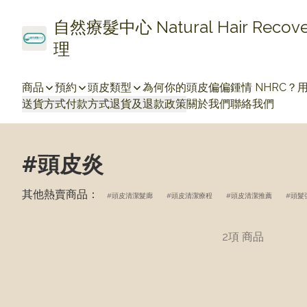
自然療髮中心 Natural Hair Re
理
商品
預約
頭皮類型
為何你的頭皮偏偏鍾情 NHRC？
送貨方式
付款方式
退貨及退款政策
關於我們
聯絡我們
#頭皮炎
其他熱賣商品：
頭皮清潔髮廊
頭皮清潔療程
頭皮清潔推薦
頭髮
2項 商品