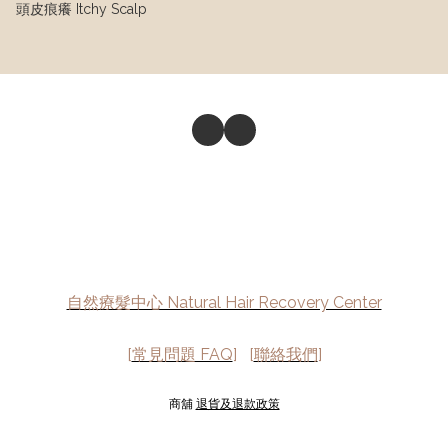
頭皮痕癢 Itchy Scalp
自然療髮中心 Natural Hair Recovery Center
[
常見問題 FAQ
] [
聯絡我們
]
商舖
退貨及退款政策