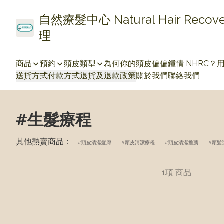
自然療髮中心 Natural Hair Re
理
商品
預約
頭皮類型
為何你的頭皮偏偏鍾情 NHRC？
送貨方式
付款方式
退貨及退款政策
關於我們
聯絡我們
#生髮療程
其他熱賣商品：
頭皮清潔髮廊
頭皮清潔療程
頭皮清潔推薦
頭髮
1項 商品