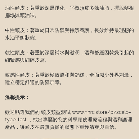
油性頭皮：著重於深層淨化，平衡頭皮多餘油脂，擺脫髮根
扁塌與頭油味。
中性頭皮：著重於日常防禦與持續養護，長效維持最理想的
水油平衡狀態。
乾性頭皮：著重於深層補水與滋潤，溫和舒緩因乾燥引起的
繃緊感與細碎皮屑。
敏感性頭皮：著重於極致溫和與舒緩，全面減少外界刺激，
建立穩定舒適的防禦屏障。
溫馨提示：
歡迎點選我們的 頭皮類型測試 www.nhrc.store/p/scalp-
type-test ，找出專屬於您的科學頭皮理療流程與溫和護理
產品，讓頭皮在最無負擔的狀態下重獲清爽與自信。