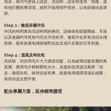
泡沫，再均勻塗抹上頭皮。洗頭時，請全程使用「指腹」溫
和地打圈按摩清潔，絕對不能用指甲抓撓，以免抓傷頭皮屏
障。
Step 3：徹底深層沖洗
沖洗的時間應為洗頭時間的兩倍。請確保前額髮際線、耳後
以及後腦杓等死角均完全沖洗乾淨。徹底沖走所有洗頭水殘
留物，能有效避免殘留物對頭皮造成不必要的日常刺激。
Step 4：溫風及時吹乾
洗頭後，切勿用毛巾大力揉搓頭髮，以免破壞頭髮表層的角
質層。應用毛巾輕輕壓乾水分，並盡快使用溫涼風將「頭
皮」徹底吹乾。維持頭皮乾爽，能避免潮濕環境滋生細菌，
保持頭皮生態平衡
配合專屬方案，延伸精準護理