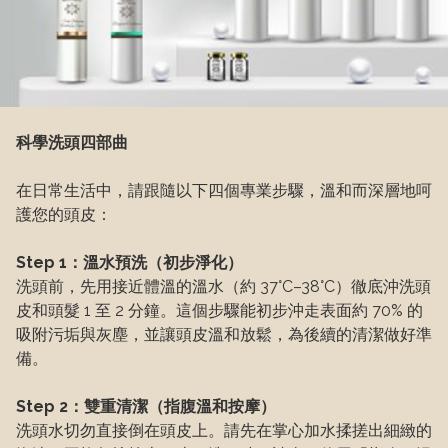
科學洗頭四部曲
在日常生活中，請跟隨以下四個專業步驟，溫和而深層地呵
護您的頭皮：
Step 1：溫水預洗（初步淨化）
洗頭前，先用接近體溫的溫水（約 37°C–38°C）徹底沖洗頭
皮和頭髮 1 至 2 分鐘。這個步驟能初步沖走表面約 70% 的
吸附污垢與灰塵，並讓頭皮溫和放鬆，為後續的清潔做好準
備。
Step 2：雙重清潔（指腹溫和按摩）
洗頭水切勿直接倒在頭皮上。請先在掌心加水揉搓出細緻的