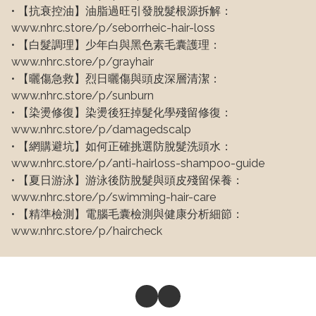
• 【抗衰控油】油脂過旺引發脫髮根源拆解：
www.nhrc.store/p/seborrheic-hair-loss

• 【白髮調理】少年白與黑色素毛囊護理：
www.nhrc.store/p/grayhair

• 【曬傷急救】烈日曬傷與頭皮深層清潔：
www.nhrc.store/p/sunburn

• 【染燙修復】染燙後狂掉髮化學殘留修復：
www.nhrc.store/p/damagedscalp

• 【網購避坑】如何正確挑選防脫髮洗頭水：
www.nhrc.store/p/anti-hairloss-shampoo-guide

• 【夏日游泳】游泳後防脫髮與頭皮殘留保養：
www.nhrc.store/p/swimming-hair-care

• 【精準檢測】電腦毛囊檢測與健康分析細節：
www.nhrc.store/p/haircheck